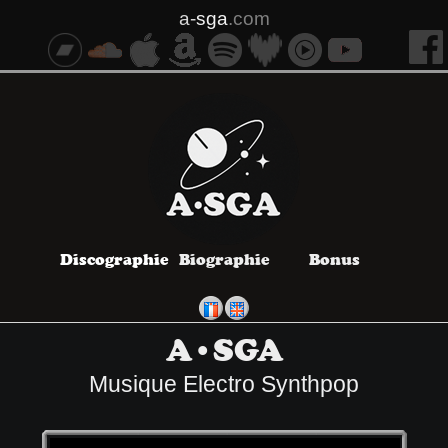
a-
sga
.com
Discographie
Biographie
Bonus
A•SGA
Musique Electro Synthpop